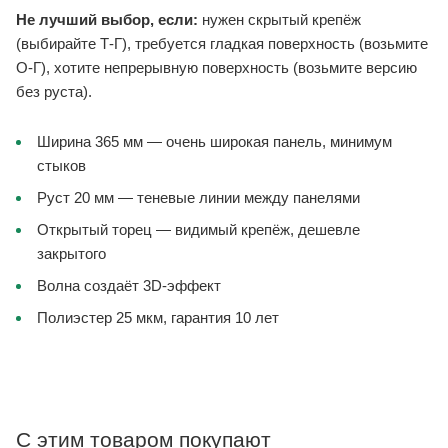
Не лучший выбор, если:
нужен скрытый крепёж
(выбирайте Т-Г), требуется гладкая поверхность (возьмите
О-Г), хотите непрерывную поверхность (возьмите версию
без руста).
Ширина 365 мм — очень широкая панель, минимум
стыков
Руст 20 мм — теневые линии между панелями
Открытый торец — видимый крепёж, дешевле
закрытого
Волна создаёт 3D-эффект
Полиэстер 25 мкм, гарантия 10 лет
С этим товаром покупают