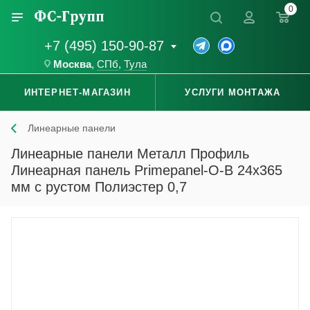
0
+7 (495) 150-90-87
Москва
,
СПб
,
Тула
ИНТЕРНЕТ-МАГАЗИН
УСЛУГИ МОНТАЖА
Линеарные панели
Линеарные панели Металл Профиль
Линеарная панель Primepanel-О-В 24х365
мм с рустом Полиэстер 0,7