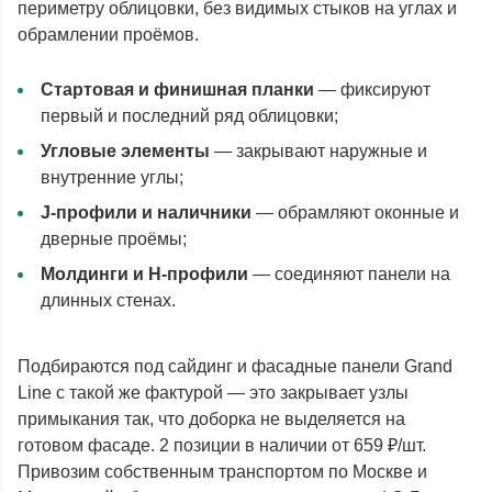
периметру облицовки, без видимых стыков на углах и
обрамлении проёмов.
Стартовая и финишная планки
— фиксируют
первый и последний ряд облицовки;
Угловые элементы
— закрывают наружные и
внутренние углы;
J-профили и наличники
— обрамляют оконные и
дверные проёмы;
Молдинги и H-профили
— соединяют панели на
длинных стенах.
Подбираются под сайдинг и фасадные панели Grand
Line с такой же фактурой — это закрывает узлы
примыкания так, что доборка не выделяется на
готовом фасаде. 2 позиции в наличии от 659 ₽/шт.
Привозим собственным транспортом по Москве и