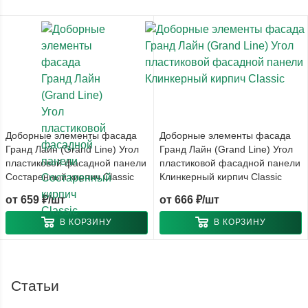
Доборные элементы фасада
Доборные элементы фасада
Гранд Лайн (Grand Line) Угол
Гранд Лайн (Grand Line) Угол
пластиковой фасадной панели
пластиковой фасадной панели
Состаренный кирпич Classic
Клинкерный кирпич Classic
от
659 ₽/шт
от
666 ₽/шт
В КОРЗИНУ
В КОРЗИНУ
Статьи