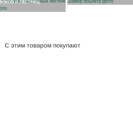
ЛЮКОВ И ЛЕСТНИЦ
С этим товаром покупают