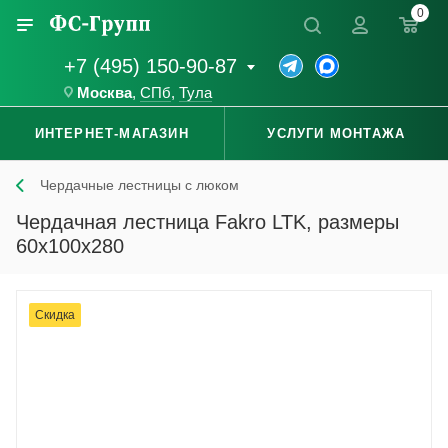
0
+7 (495) 150-90-87
Москва
,
СПб
,
Тула
ИНТЕРНЕТ-МАГАЗИН
УСЛУГИ МОНТАЖА
Чердачные лестницы с люком
Чердачная лестница Fakro LTK, размеры
60x100x280
Скидка