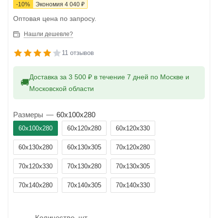
-
10
%
Экономия
4 040
₽
Оптовая цена по запросу.
Нашли дешевле?
11 отзывов
Доставка за 3 500 ₽ в течение 7 дней по Москве и
🚚
Московской области
Размеры
—
60x100x280
60x100x280
60x120x280
60x120x330
60x130x280
60x130x305
70x120x280
70x120x330
70x130x280
70x130x305
70x140x280
70x140x305
70x140x330
Количество, шт