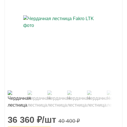
36 360
₽
/шт
40 400
₽