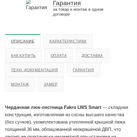
Гарантия
на товар и монтаж в одном
договоре
ОПИСАНИЕ
ХАРАКТЕРИСТИКИ
КАК КУПИТЬ
ОПЛАТА
ДОСТАВКА
ТЕХН. ДОКУМЕНТАЦИЯ
ГАРАНТИЯ
МОНТАЖ
ЗАМЕР
Чердачная люк-лестница Fakro LWS Smart
— складная
конструкция, изготовленная из сосны высшего качества
(без сучков), укомплектована утепленной крышкой люка
толщиной 36 мм, облицованной неокрашеной ДВП, что
делает ее практически незаметной при установке на