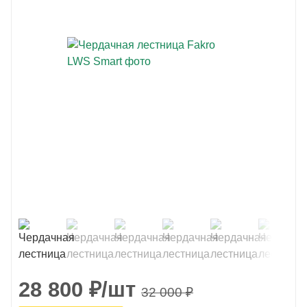
28 800
₽
/шт
32 000
₽