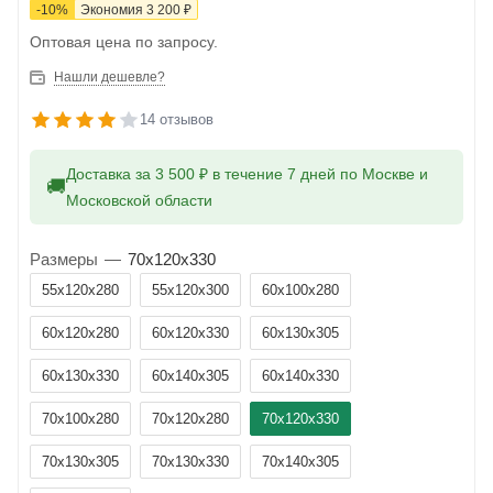
-
10
%
Экономия
3 200
₽
Оптовая цена по запросу.
Нашли дешевле?
14 отзывов
Доставка за 3 500 ₽ в течение 7 дней по Москве и
🚚
Московской области
Размеры
—
70x120x330
55x120x280
55x120x300
60x100x280
60x120x280
60x120x330
60x130x305
60x130x330
60x140x305
60x140x330
70x100x280
70x120x280
70x120x330
70x130x305
70x130x330
70x140x305