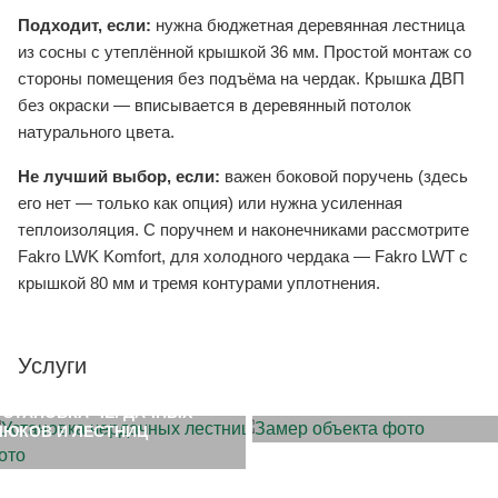
Подходит, если:
нужна бюджетная деревянная лестница
из сосны с утеплённой крышкой 36 мм. Простой монтаж со
стороны помещения без подъёма на чердак. Крышка ДВП
без окраски — вписывается в деревянный потолок
натурального цвета.
Не лучший выбор, если:
важен боковой поручень (здесь
его нет — только как опция) или нужна усиленная
теплоизоляция. С поручнем и наконечниками рассмотрите
Fakro LWK Komfort, для холодного чердака — Fakro LWT с
крышкой 80 мм и тремя контурами уплотнения.
Услуги
ЗАМЕР ОБЪЕКТА
УСТАНОВКА ЧЕРДАЧНЫХ
ЛЮКОВ И ЛЕСТНИЦ