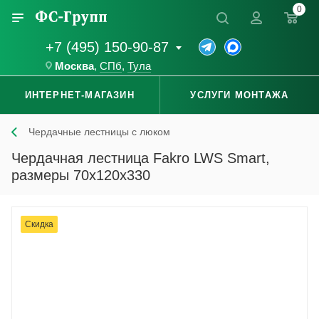
0
+7 (495) 150-90-87
Москва
,
СПб
,
Тула
ИНТЕРНЕТ-МАГАЗИН
УСЛУГИ МОНТАЖА
Чердачные лестницы с люком
Чердачная лестница Fakro LWS Smart,
размеры 70x120x330
Скидка