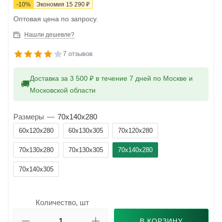
-
10
%
Экономия
15 290
₽
Оптовая цена по запросу.
Нашли дешевле?
7 отзывов
Доставка за 3 500 ₽ в течение 7 дней по Москве и
🚚
Московской области
Размеры
—
70x140x280
60x120x280
60x130x305
70x120x280
70x130x280
70x130x305
70x140x280
70x140x305
Количество, шт
В КОРЗИНУ