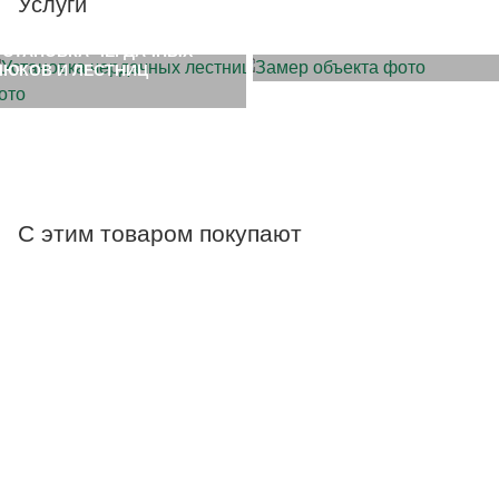
Услуги
ЗАМЕР ОБЪЕКТА
УСТАНОВКА ЧЕРДАЧНЫХ
ЛЮКОВ И ЛЕСТНИЦ
С этим товаром покупают