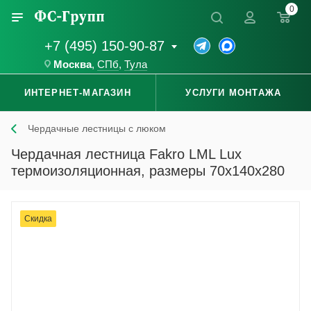
0
+7 (495) 150-90-87
Москва
,
СПб
,
Тула
ИНТЕРНЕТ-МАГАЗИН
УСЛУГИ МОНТАЖА
Чердачные лестницы с люком
Чердачная лестница Fakro LML Lux
термоизоляционная, размеры 70x140x280
Скидка