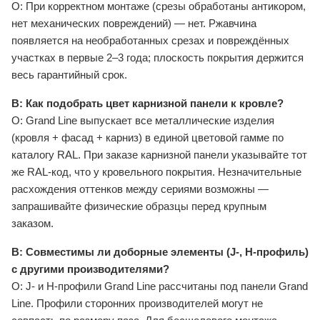
О: При корректном монтаже (срезы обработаны антикором,
нет механических повреждений) — нет. Ржавчина
появляется на необработанных срезах и повреждённых
участках в первые 2–3 года; плоскость покрытия держится
весь гарантийный срок.
В: Как подобрать цвет карнизной панели к кровле?
О: Grand Line выпускает все металлические изделия
(кровля + фасад + карниз) в единой цветовой гамме по
каталогу RAL. При заказе карнизной панели указывайте тот
же RAL-код, что у кровельного покрытия. Незначительные
расхождения оттенков между сериями возможны —
запрашивайте физические образцы перед крупным
заказом.
В: Совместимы ли доборные элементы (J-, H-профиль)
с другими производителями?
О: J- и H-профили Grand Line рассчитаны под панели Grand
Line. Профили сторонних производителей могут не