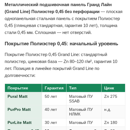
Металлический подшивочная панель Гранд Лайн
(Grand Line) Полиэстер 0,45 без перфорации
— плоская
однопанельная стальная панель с покрытием Полиэстер
0,45 (глянцевая стандартная, гарантия 10 лет), толщина
стали 0,45 мм. Сплошная — нет отверстий.
Покрытие Полиэстер 0,45: начальный уровень
Покрытие Полиэстер 0,45 Grand Line: стандартный
полиэстер, цинковая база — Zn 80–120 г/м², гарантия 10
лет. Позиция в линейке покрытий Grand Line по
долговечности:
Покрытие
Гарантия
Тип
Цинк
Pural Matt
50 лет
Матовый ПУ
Zn 275
SSAB
PurPro Matt
40 лет
Матовый ПУ
н.д.
НЛМК
PurLite Matt
30 лет
Матовый ПУ
Zn 180