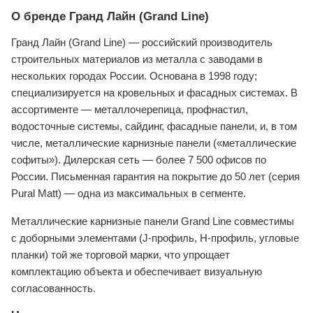
О бренде Гранд Лайн (Grand Line)
Гранд Лайн (Grand Line) — российский производитель
строительных материалов из металла с заводами в
нескольких городах России. Основана в 1998 году;
специализируется на кровельных и фасадных системах. В
ассортименте — металлочерепица, профнастил,
водосточные системы, сайдинг, фасадные панели, и, в том
числе, металлические карнизные панели («металлические
софиты»). Дилерская сеть — более 7 500 офисов по
России. Письменная гарантия на покрытие до 50 лет (серия
Pural Matt) — одна из максимальных в сегменте.
Металлические карнизные панели Grand Line совместимы
с доборными элементами (J-профиль, H-профиль, угловые
планки) той же торговой марки, что упрощает
комплектацию объекта и обеспечивает визуальную
согласованность.