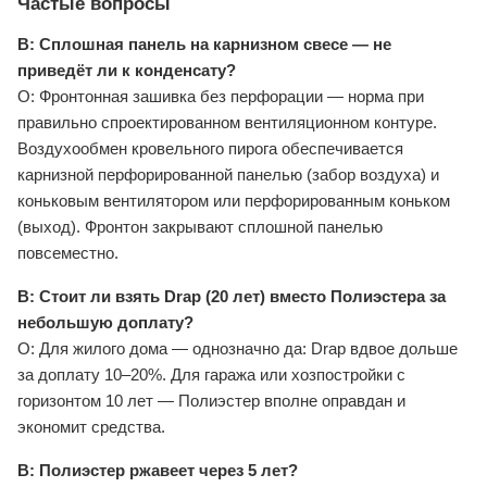
Частые вопросы
В: Сплошная панель на карнизном свесе — не
приведёт ли к конденсату?
О: Фронтонная зашивка без перфорации — норма при
правильно спроектированном вентиляционном контуре.
Воздухообмен кровельного пирога обеспечивается
карнизной перфорированной панелью (забор воздуха) и
коньковым вентилятором или перфорированным коньком
(выход). Фронтон закрывают сплошной панелью
повсеместно.
В: Стоит ли взять Drap (20 лет) вместо Полиэстера за
небольшую доплату?
О: Для жилого дома — однозначно да: Drap вдвое дольше
за доплату 10–20%. Для гаража или хозпостройки с
горизонтом 10 лет — Полиэстер вполне оправдан и
экономит средства.
В: Полиэстер ржавеет через 5 лет?