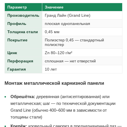
Параметр
Значение
Производитель
Гранд Лайн (Grand Line)
Профиль
плоская однопанельная
Толщина стали
0,45 мм
Покрытие
Полиэстер 0,45 — стандартный
полиэстер
Цинк
Zn 80–120 г/м²
Перфорация
сплошная — нет отверстий
Гарантия
10 лет
Монтаж металлической карнизной панели
Обрешётка:
деревянная (антисептированная) или
металлическая; шаг — по технической документации
Grand Line (обычно 400–600 мм в зависимости от
толщины стали)
Крепёж:
кровельный саморез в предназначенный паз —