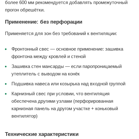
более 600 мм рекомендуется добавлять промежуточный
прогон обрешётки.
Применение: без перфорации
Применяется для зон без требований к вентиляции:
Фронтонный свес — основное применение: зашивка
фронтона между кровлей и стеной
Зашивка стен мансарды — если паропроницаемый
утеплитель с выводом на конёк
Подшивка навеса или козырька над входной группой
Карнизный свес при условии, что вентиляция
обеспечена другими узлами (перфорированная
карнизная панель на другом участке + коньковый
вентилятор)
Технические характеристики