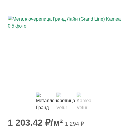
1 203.42
₽
/м²
1 294
₽