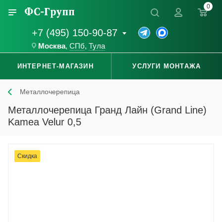
0
+7 (495) 150-90-87
Москва
,
СПб
,
Тула
ИНТЕРНЕТ-МАГАЗИН
УСЛУГИ МОНТАЖА
Металлочерепица
Металлочерепица Гранд Лайн (Grand Line)
Kamea Velur 0,5
Скидка